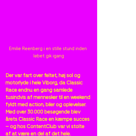
Emilie Reenberg i en stille stund inden 
løbet gik igang
Der var fart over feltet, høj sol og 
motorlyde i hele Viborg, da Classic 
Race endnu en gang samlede 
tusindvis af mennesker til en weekend 
fyldt med action, biler og oplevelser. 
Med over 30.000 besøgende blev 
årets Classic Race en kæmpe succes 
– og hos ContentClub var vi stolte 
af at være en del af det hele.