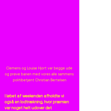
Clemens og Louise Hjort var begge ude 
og prøve banen med vores alle sammens 
politibetjent Christian Bertelsen
I løbet af weekenden afholdte vi 
også en lodtrækning, hvor præmien 
var noget helt udover det 