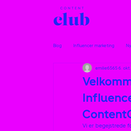
Blog
Influencer marketing
Ny
emilie6565
6. okt
Velkomme
Influenc
Content
Vi er begejstrede f