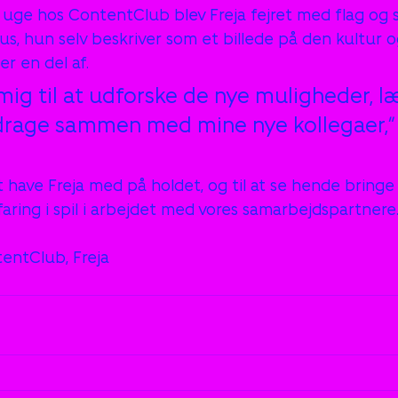
te uge hos ContentClub blev Freja fejret med flag og 
us, hun selv beskriver som et billede på den kultur o
er en del af.
mig til at udforske de nye muligheder, l
rage sammen med mine nye kollegaer,” 
 have Freja med på holdet, og til at se hende bringe s
aring i spil i arbejdet med vores samarbejdspartnere
entClub, Freja