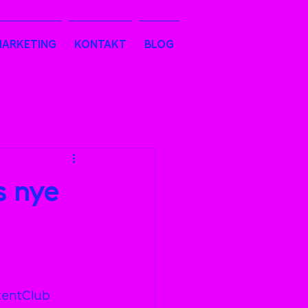
MARKETING
KONTAKT
BLOG
s nye
tentClub 