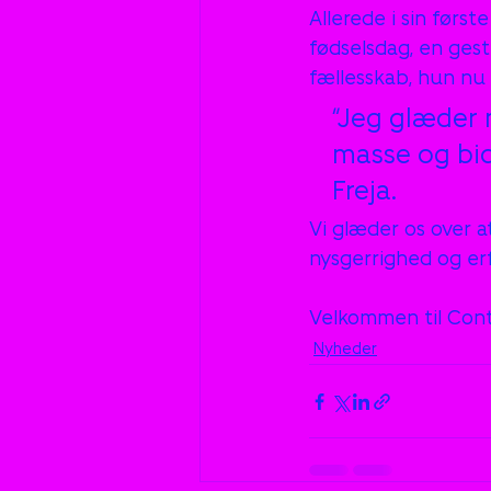
Allerede i sin førs
fødselsdag, en gest
fællesskab, hun nu 
“Jeg glæder 
masse og bid
Freja.
Vi glæder os over at
nysgerrighed og erf
Velkommen til Cont
Nyheder