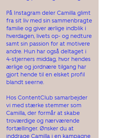
På Instagram deler Camilla glimt
fra sit liv med sin sammenbragte
familie og giver ærlige indblik i
hverdagen, livets op- og nedture
samt sin passion for at motivere
andre. Hun har også deltaget i
4-stjerners middag, hvor hendes
ærlige og jordnære tilgang har
gjort hende til en elsket profil
blandt seerne.
Hos ContentClub samarbejder
vi med stærke stemmer som
Camilla, der formår at skabe
troværdige og nærværende
fortællinger. Ønsker du at
inddrage Camilla i en kampagne