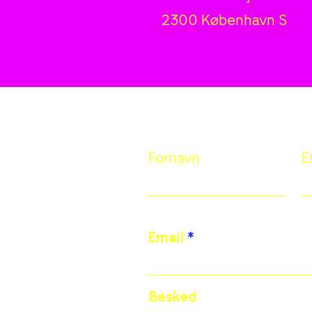
2300 København S
Fornavn
E
Email
Besked