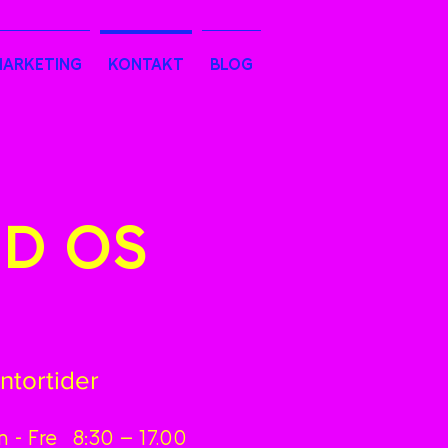
MARKETING
KONTAKT
BLOG
ED OS
ntortider
 - Fre
8:30 – 17.00