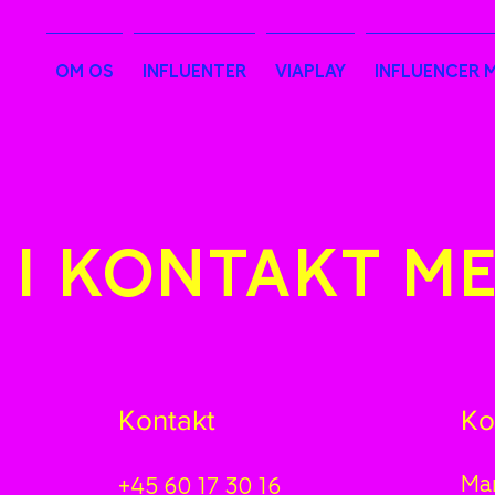
OM OS
INFLUENTER
VIAPLAY
INFLUENCER 
 I KONTAKT M
Kontakt
Ko
Man
+45 60 17 30 16