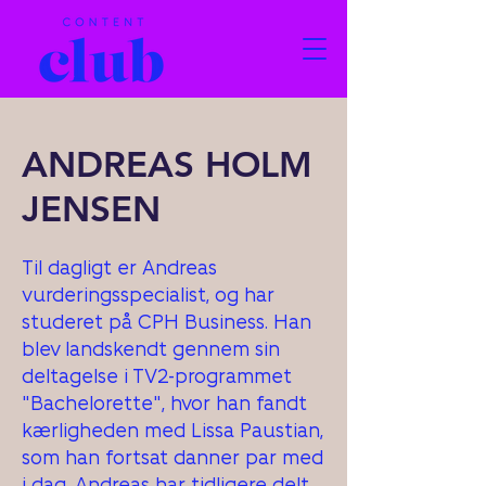
ANDREAS HOLM
JENSEN
Til dagligt er Andreas
vurderingsspecialist, og har
studeret på CPH Business. Han
blev landskendt gennem sin
deltagelse i TV2-programmet
"Bachelorette", hvor han fandt
kærligheden med Lissa Paustian,
som han fortsat danner par med
i dag. Andreas har tidligere delt,