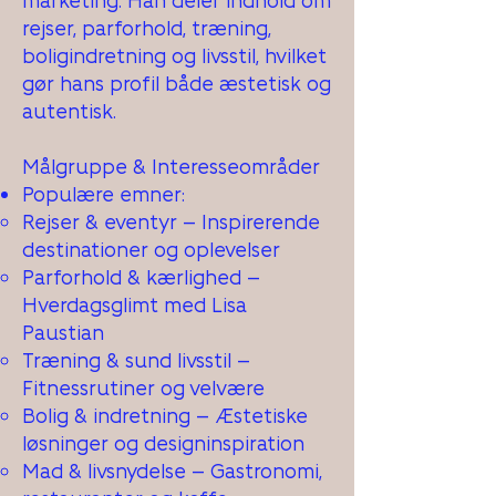
marketing. Han deler indhold om
rejser, parforhold, træning,
boligindretning og livsstil, hvilket
gør hans profil både æstetisk og
autentisk.
Målgruppe & Interesseområder​
Populære emner:
Rejser & eventyr – Inspirerende
destinationer og oplevelser
Parforhold & kærlighed –
Hverdagsglimt med Lisa
Paustian
Træning & sund livsstil –
Fitnessrutiner og velvære
Bolig & indretning – Æstetiske
løsninger og designinspiration
Mad & livsnydelse – Gastronomi,