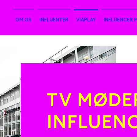
OM OS
INFLUENTER
VIAPLAY
INFLUENCER 
TV MØDE
INFLUEN