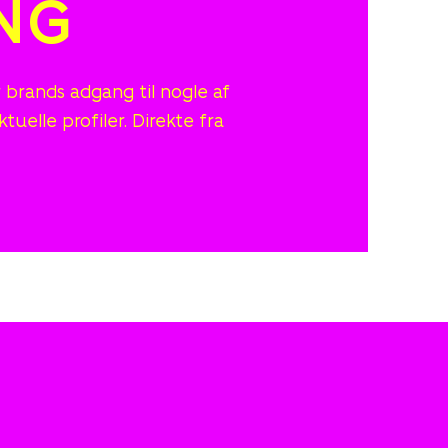
NG
r brands adgang til nogle af
elle profiler. Direkte fra