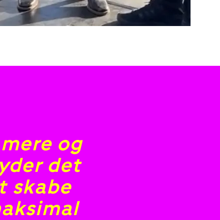
 mere og
yder det
t skabe
aksimal