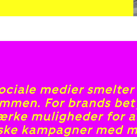
sociale medier smelter
mmen. For brands bet
tærke muligheder for a
iske kampagner med m