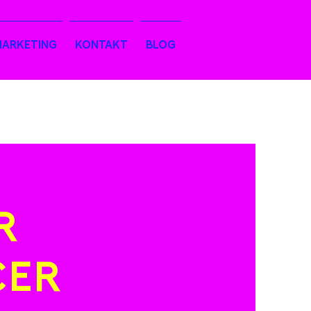
MARKETING
KONTAKT
BLOG
R
CER