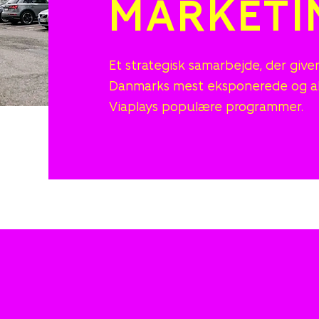
MARKETI
Et strategisk samarbejde, der give
Danmarks mest eksponerede og aktu
Viaplays populære programmer.