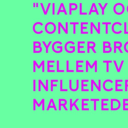
"VIAPLAY 
CONTENTC
BYGGER BR
MELLEM TV
INFLUENCE
MARKETED