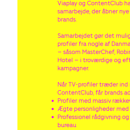
Viaplay og ContentClub har
samarbejde, der åbner nye
brands.
Samarbejdet gør det mulig
profiler fra nogle af Dan
– såsom MasterChef, Robi
Hotel – i troværdige og ef
kampagner.
Når TV-profiler træder in
ContentClub, får brands ad
Profiler med massiv rækk
Ægte personligheder med
Professionel rådgivning og
bureau