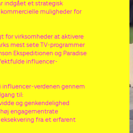
 indgået et strategisk
 kommercielle muligheder for
t for virksomheder at aktivere
marks mest sete TV-programmer
nson Ekspeditionen og Paradise
fektfulde influencer-
d i influencer-verdenen gennem
gang til:
evidde og genkendelighed
 høj engagementrate
 eksekvering fra et erfarent