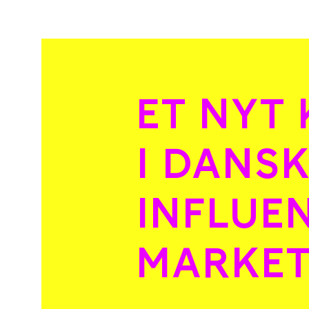
ET NYT 
I DANS
INFLUE
MARKET