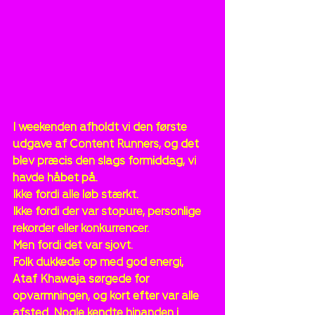
I weekenden afholdt vi den første 
udgave af Content Runners, og det 
blev præcis den slags formiddag, vi 
havde håbet på.
Ikke fordi alle løb stærkt.
Ikke fordi der var stopure, personlige 
rekorder eller konkurrencer.
Men fordi det var sjovt.
Folk dukkede op med god energi, 
Ataf Khawaja sørgede for 
opvarmningen, og kort efter var alle 
afsted. Nogle kendte hinanden i 