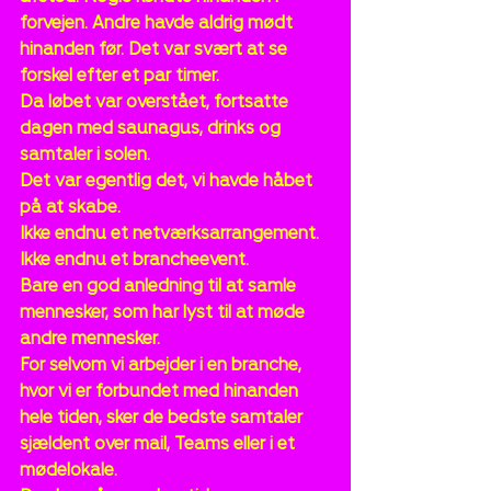
forvejen. Andre havde aldrig mødt 
hinanden før. Det var svært at se 
forskel efter et par timer.
Da løbet var overstået, fortsatte 
dagen med saunagus, drinks og 
samtaler i solen. 
Det var egentlig det, vi havde håbet 
på at skabe.
Ikke endnu et netværksarrangement.
Ikke endnu et brancheevent.
Bare en god anledning til at samle 
mennesker, som har lyst til at møde 
andre mennesker.
For selvom vi arbejder i en branche, 
hvor vi er forbundet med hinanden 
hele tiden, sker de bedste samtaler 
sjældent over mail, Teams eller i et 
mødelokale.