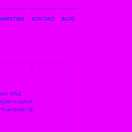
MARKETING
KONTAKT
BLOG
r tillid, 
der vi aktivt 
fluencere, så 