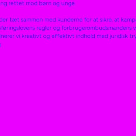
ing rettet mod børn og unge.
der tæt sammen med kunderne for at sikre, at kamp
føringslovens regler og forbrugerombudsmandens ve
rer vi kreativt og effektivt indhold med juridisk t
.