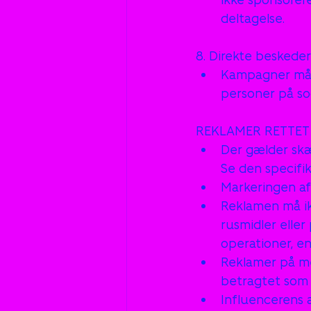
deltagelse.
8. Direkte beskede
Kampagner må ik
personer på so
REKLAMER RETTE
Der gælder skæ
Se den specifi
Markeringen af 
Reklamen må ikke
rusmidler eller
operationer, en
Reklamer på me
betragtet som 
Influencerens a