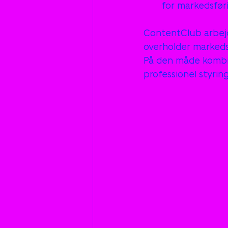
for markedsfør
ContentClub arbej
overholder markeds
På den måde kombine
professionel styring